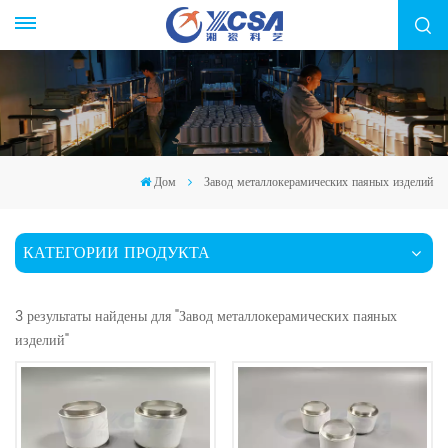
Дом
Завод металлокерамических паяных изделий
КАТЕГОРИИ ПРОДУКТА
3 результаты найдены для "Завод металлокерамических паяных
изделий"