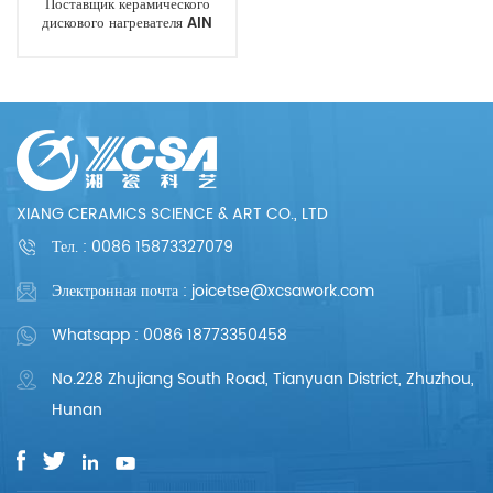
Поставщик керамического
дискового нагревателя AIN
XIANG CERAMICS SCIENCE & ART CO., LTD
Тел. :
0086 15873327079
Электронная почта : joicetse@xcsawork.com
Whatsapp : 0086 18773350458
No.228 Zhujiang South Road, Tianyuan District, Zhuzhou,
Hunan